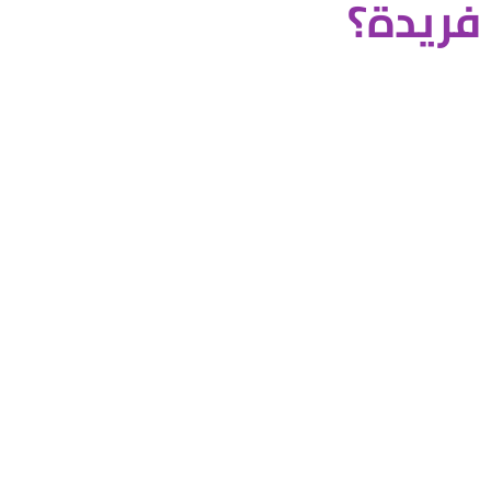
فريدة؟
,
 وتنقلك الي عوالم جديده,