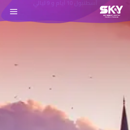
أسطنبول 10 أيام و 9 ليالي