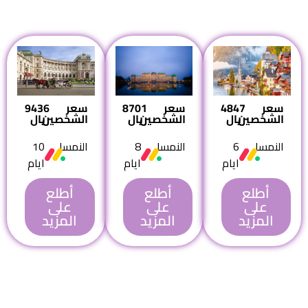
سعر
4847
سعر
8701
سعر
9436
الشخصين
ريال
الشخصين
ريال
الشخصين
ريال
النمسا
6
النمسا
8
النمسا
10
ايام
ايام
ايام
أطلع
أطلع
أطلع
على
على
على
المزيد
المزيد
المزيد