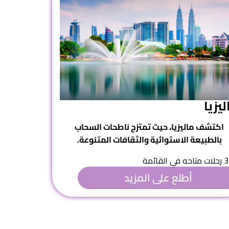
ليزيا
اكتشف ماليزيا، حيث تمتزج ناطحات السحاب
بالطبيعة الاستوائية والثقافات المتنوعة.
3 رحلات متاحه في القائمة
أطلع على المزيد