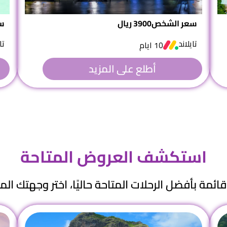
سعر الشخص
3900 ريال
س
تايلاند
تا
10 ايام
أطلع على المزيد
استكشف العروض المتاحة
قائمة بأفضل الرحلات المتاحة حاليًا، اختر وجهتك المث