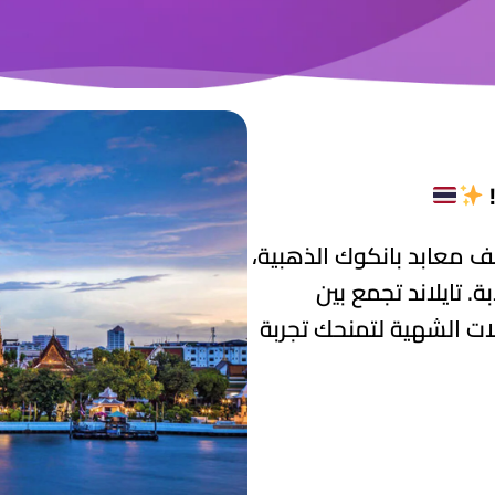
 معابد بانكوك الذهبية،
 تايلاند تجمع بين
ات الشهية لتمنحك تجربة