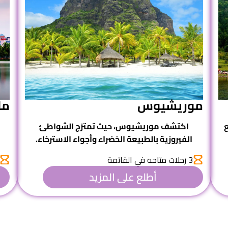
موريشيوس
ما
ع
اكتشف
موريشيوس
، حيث تمتزج الشواطئ
الفيروزية بالطبيعة الخضراء وأجواء الاسترخاء.
3 رحلات متاحه في القائمة
أطلع على المزيد