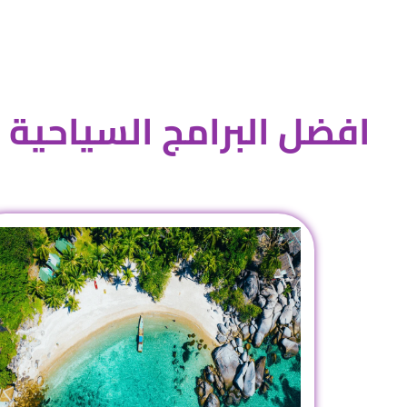
افضل البرامج السياحية ل