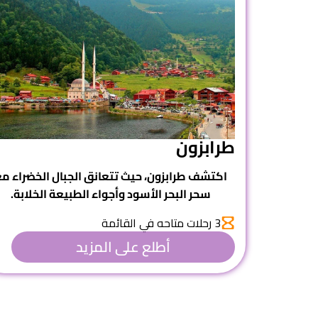
طرابزون
اكتشف
طرابزون
، حيث تتعانق الجبال الخضراء م
سحر البحر الأسود وأجواء الطبيعة الخلابة.
3 رحلات متاحه في القائمة
أطلع على المزيد