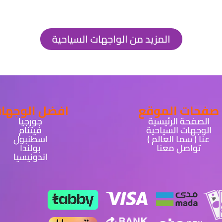
المزيد من الواجهات السياحية
صفحات الموقع
افضل الوجها
الصفحة الرئيسية
جورجيا
الوجهات السياحية
فيتنام
عنا ( سما العالم )
اسطنبول
تواصل معنا
بولندا
اندونيسيا