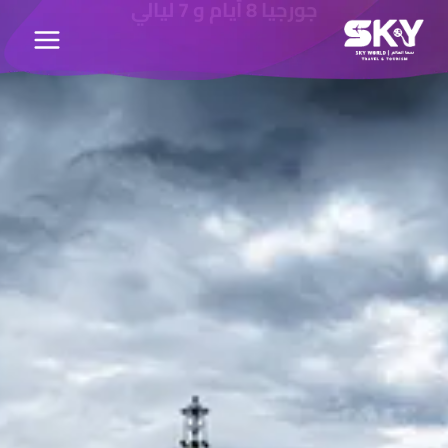
جورجيا 8 أيام و 7 ليالي