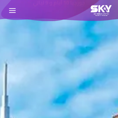
جورجيا 10 أيام و 9 ليالي