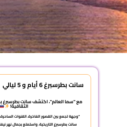
سانت بطرسبرغ 6 أيام و 5 ليالي
مع "سما العالم"، اكتشف سانت بطرسبرغ بس
الثقافية!
“وجهة تجمع بين القصور الفاخرة، القنوات الساحرة، 
سانت بطرسبرغ التاريخية، واستمتع بجمال نهر نيفا ا