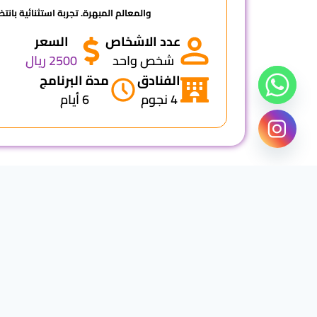
والمعالم المبهرة. تجربة استثنائية بانت
عدد الاشخاص
السعر
شخص واحد
2500 ريال
الفنادق
مدة البرنامج
4 نجوم
6 أيام
اليوم الاول
اليوم الثاني
اليوم الثالث