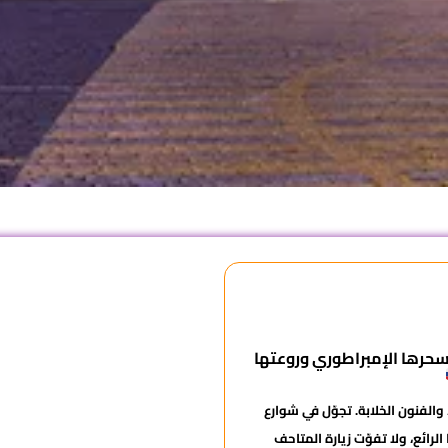
حرها الإمبراطوري وروعتها
والفنون الخلابة. تجوّل في شوارع
لرائع، ولا تفوّت زيارة المتاحف