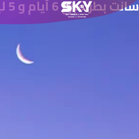
سانت بطرسبرغ 6 أيام و 5 ليالي