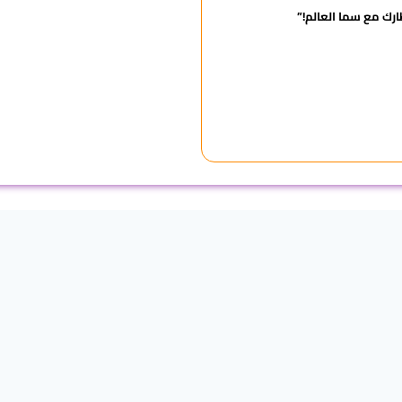
ظارك مع سما العالم!”
برنامج الرحلة