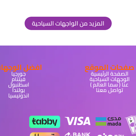
المزيد من الواجهات السياحية
صفحات الموقع
افضل الوجها
الصفحة الرئيسية
جورجيا
الوجهات السياحية
فيتنام
عنا ( سما العالم )
اسطنبول
تواصل معنا
بولندا
اندونيسيا