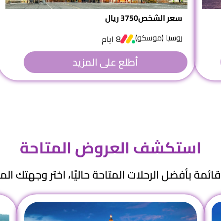
سعر الشخص
3750 ريال
روسيا (موسكو)
8 ايام
أطلع على المزيد
استكشف العروض المتاحة
قائمة بأفضل الرحلات المتاحة حاليًا، اختر وجهتك المث