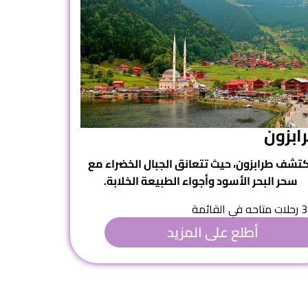
ابزون
كتشف
طرابزون
، حيث تتعانق الجبال الخضراء مع
سحر البحر الأسود وأجواء الطبيعة الخلابة.
3 رحلات متاحه في القائمة
أطلع على المزيد