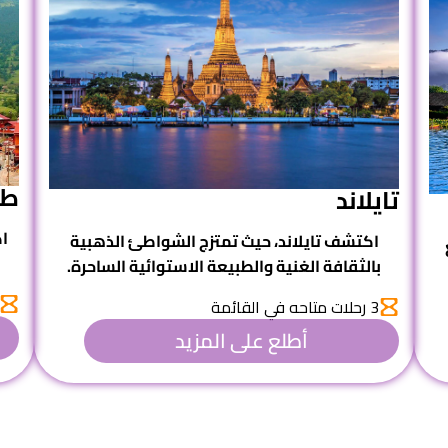
طر
تايلاند
ا
اكتشف
تايلاند
، حيث تمتزج الشواطئ الذهبية
بالثقافة الغنية والطبيعة الاستوائية الساحرة.
3 رحلات متاحه في القائمة
أطلع على المزيد