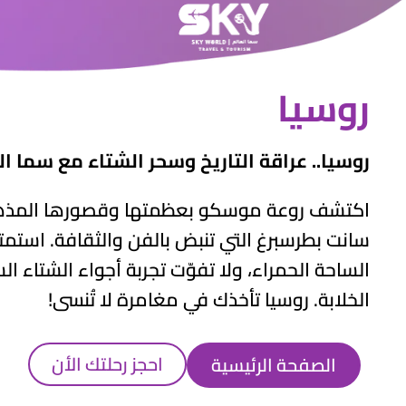
روسيا
روسيا.. عراقة التاريخ وسحر الشتاء مع سما ال
اكتشف روعة موسكو بعظمتها وقصورها المذهل
سانت بطرسبرغ التي تنبض بالفن والثقافة. استمتع
الساحة الحمراء، ولا تفوّت تجربة أجواء الشتاء ال
الخلابة. روسيا تأخذك في مغامرة لا تُنسى!
احجز رحلتك الأن
الصفحة الرئيسية