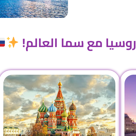
روسيا مع سما العالم!