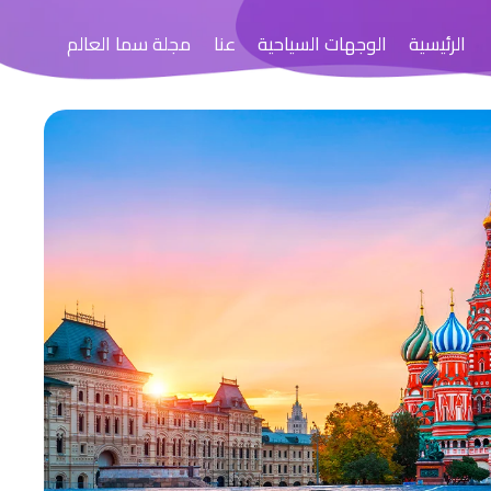
الرئيسية
الوجهات السياحية
عنا
مجلة سما العالم