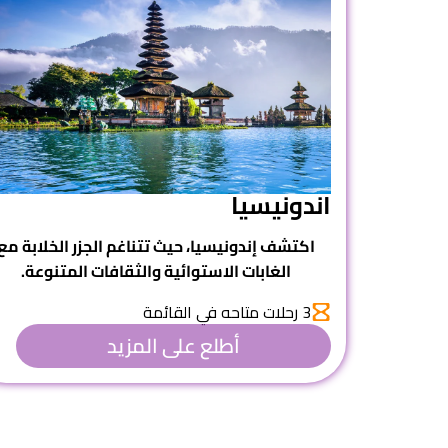
اندونيسيا
اكتشف
إندونيسيا
، حيث تتناغم الجزر الخلابة مع
الغابات الاستوائية والثقافات المتنوعة.
3 رحلات متاحه في القائمة
أطلع على المزيد