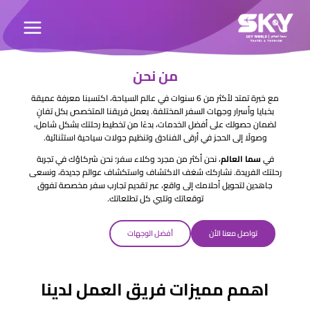
من نحن
مع خبرة تمتد لأكثر من 6 سنوات في عالم السياحة، اكتسبنا معرفة عميقة
بخبايا وأسرار وجهات السفر المختلفة. يعمل فريقنا المتخصص بكل تفانٍ
لضمان حصولك على أفضل الخدمات، بدءًا من تخطيط رحلتك بشكل شامل،
وصولًا إلى الحجز في أرقى الفنادق وتنظيم جولات سياحية استثنائية.
في
سما العالم
، نحن أكثر من مجرد وكلاء سفر؛ نحن شركاؤك في تجربة
رحلتك الفريدة. نشاركك شغف الاكتشاف واستكشاف عوالم جديدة، ونسعى
جاهدين لتحويل أحلامك إلى واقع، عبر تقديم تجارب سفر مخصصة تفوق
توقعاتك وتلبي كل تطلعاتك.
تواصل معنا الأن
أفضل الوجهات
اهمم مميزات فريق العمل لدينا